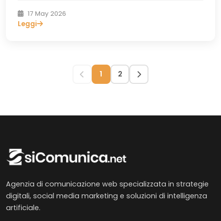
17 May 2026
Leggi
1
2
Agenzia di comunicazione web specializzata in strategie
digitali, social media marketing e soluzioni di intelligenza
artificiale.