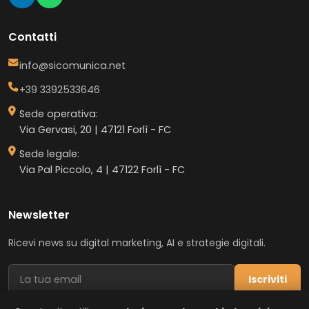
Contatti
info@sicomunica.net
+39 3392533646
Sede operativa:
Via Gervasi, 20 | 47121 Forlì - FC
Sede legale:
Via Pal Piccolo, 4 | 47122 Forlì - FC
Newsletter
Ricevi news su digital marketing, AI e strategie digitali.
Iscriviti
Accetto la
privacy policy
*