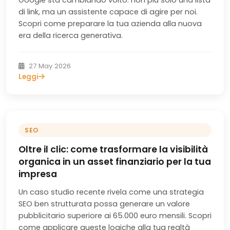
Google sta cambiando volto: non più solo una lista
di link, ma un assistente capace di agire per noi.
Scopri come preparare la tua azienda alla nuova
era della ricerca generativa.
27 May 2026
Leggi
SEO
Oltre il clic: come trasformare la visibilità
organica in un asset finanziario per la tua
impresa
Un caso studio recente rivela come una strategia
SEO ben strutturata possa generare un valore
pubblicitario superiore ai 65.000 euro mensili. Scopri
come applicare queste logiche alla tua realtà