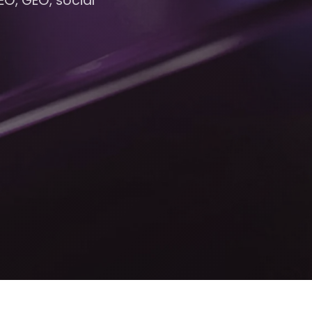
SEO, GEO, social