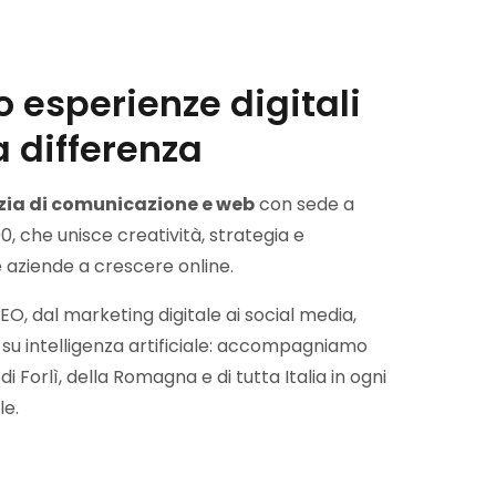
 esperienze digitali
a differenza
ia di comunicazione e web
con sede a
00, che unisce creatività, strategia e
e aziende a crescere online.
EO, dal marketing digitale ai social media,
e su intelligenza artificiale: accompagniamo
i Forlì, della Romagna e di tutta Italia in ogni
le.