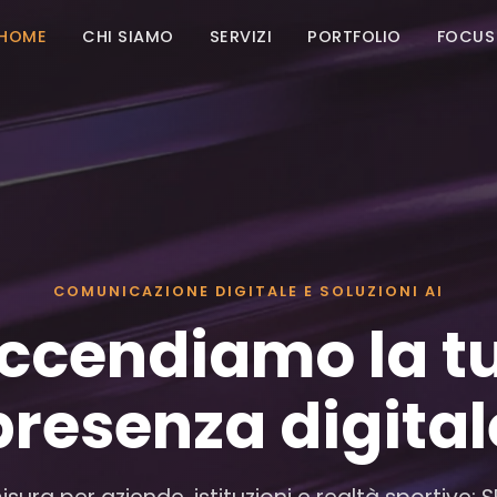
HOME
CHI SIAMO
SERVIZI
PORTFOLIO
FOCUS
COMUNICAZIONE DIGITALE E SOLUZIONI AI
ccendiamo la t
presenza digital