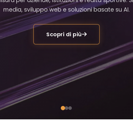
sura per aziende, istituzioni e realtà sportive: 
media, sviluppo web e soluzioni basate su AI.
Scopri di più