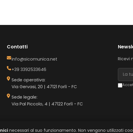
Contatti
Newsl
Ricevi 
info@sicomunica.net
+39 3392533646
Sede operativa:
Accet
Via Gervasi, 20 | 47121 Forlì - FC
Sede legale:
Via Pal Piccolo, 4 | 47122 Forlì - FC
nici
necessari al suo funzionamento. Non vengono utilizzati cooki