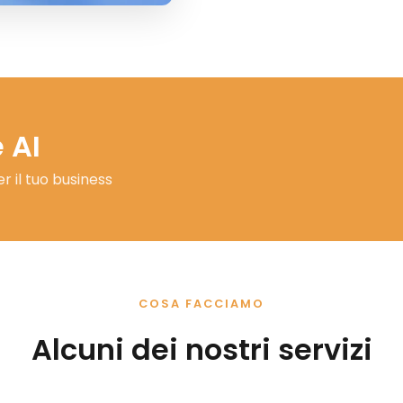
 AI
 il tuo business
COSA FACCIAMO
Alcuni dei nostri servizi