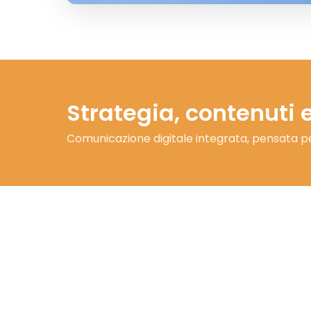
Strategia, contenuti e
Comunicazione digitale integrata, pensata per