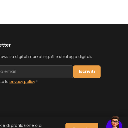
etter
news su digital marketing, AI e strategie digitali.
Iscriviti
to la
privacy policy
*
e di profilazione o di